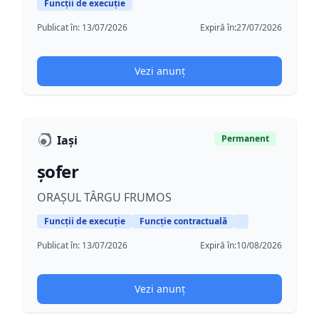
Funcții de execuție
Publicat în:
13/07/2026
Expiră în:
27/07/2026
Vezi anunț
Iași
Permanent
șofer
ORAȘUL TÂRGU FRUMOS
Funcții de execuție
Funcție contractuală
Publicat în:
13/07/2026
Expiră în:
10/08/2026
Vezi anunț