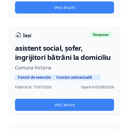
Vezi anunț
Iași
Temporar
asistent social, șofer,
ingrijitori bătrâni la domiciliu
Comuna Victoria
Funcții de execuție
Funcție contractuală
Publicat în:
15/07/2026
Expiră în:
02/08/2026
Vezi anunț