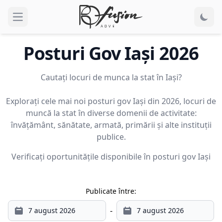
Open main menu
Posturi Gov
Iaşi
2026
Cautați locuri de munca la stat în Iaşi?
Explorați cele mai noi posturi gov Iaşi din 2026, locuri de
muncă la stat în diverse domenii de activitate:
învățământ, sănătate, armată, primării și alte instituții
publice.
Verificați oportunitățile disponibile în posturi gov
Iaşi
Publicate între:
-