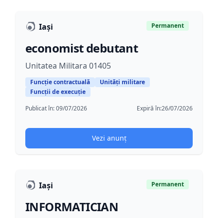
Iaşi
Permanent
economist debutant
Unitatea Militara 01405
Funcție contractuală
Unități militare
Funcții de execuție
Publicat în:
09/07/2026
Expiră în:
26/07/2026
Vezi anunț
Iaşi
Permanent
INFORMATICIAN