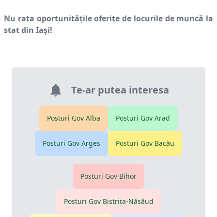
Nu rata oportunitățile oferite de locurile de muncă la
stat din
Iaşi
!
Te-ar putea interesa
Posturi Gov
Alba
Posturi Gov
Arad
Posturi Gov
Arges
Posturi Gov
Bacău
Posturi Gov
Bihor
Posturi Gov
Bistriţa-Năsăud