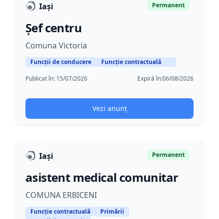
Iași
Permanent
Șef centru
Comuna Victoria
Funcții de conducere
Funcție contractuală
Publicat în:
15/07/2026
Expiră în:
06/08/2026
Vezi anunț
Iaşi
Permanent
asistent medical comunitar
COMUNA ERBICENI
Funcție contractuală
Primării