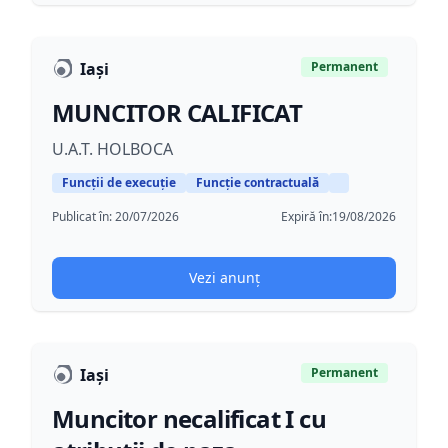
Iași
Permanent
MUNCITOR CALIFICAT
U.A.T. HOLBOCA
Funcții de execuție
Funcție contractuală
Publicat în:
20/07/2026
Expiră în:
19/08/2026
Vezi anunț
Iași
Permanent
Muncitor necalificat I cu