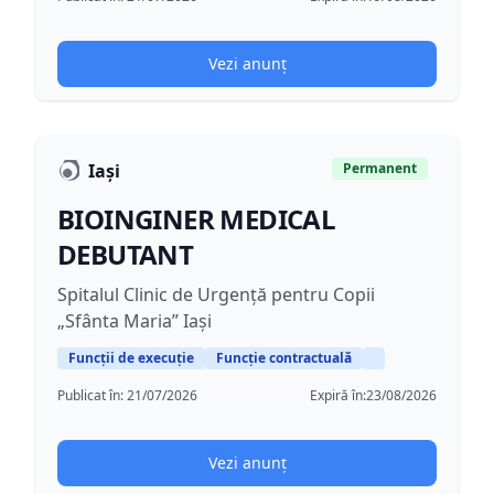
Vezi anunț
Iași
Permanent
BIOINGINER MEDICAL
DEBUTANT
Spitalul Clinic de Urgență pentru Copii
„Sfânta Maria” Iași
Funcții de execuție
Funcție contractuală
Publicat în:
21/07/2026
Expiră în:
23/08/2026
Vezi anunț