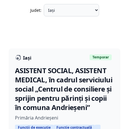
Judet:
Iași
Temporar
ASISTENT SOCIAL, ASISTENT
MEDICAL, în cadrul serviciului
social „Centrul de consiliere și
sprijin pentru părinți și copii
în comuna Andrieșeni”
Primăria Andrieșeni
Funcții de execuție
Funcție contractuală