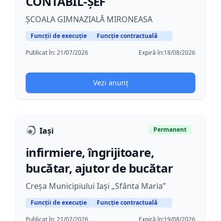
CONTABIL-ȘEF
ȘCOALA GIMNAZIALĂ MIRONEASA
Funcții de execuție
Funcție contractuală
Publicat în:
21/07/2026
Expiră în:
18/08/2026
Vezi anunț
Iași
Permanent
infirmiere, îngrijitoare,
bucătar, ajutor de bucătar
Creșa Municipiului Iași „Sfânta Maria”
Funcții de execuție
Funcție contractuală
Publicat în:
21/07/2026
Expiră în:
19/08/2026