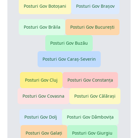
Posturi Gov
Botoşani
Posturi Gov
Braşov
Posturi Gov
Brăila
Posturi Gov
Bucureşti
Posturi Gov
Buzău
Posturi Gov
Caraş-Severin
Posturi Gov
Cluj
Posturi Gov
Constanţa
Posturi Gov
Covasna
Posturi Gov
Călăraşi
Posturi Gov
Dolj
Posturi Gov
Dâmboviţa
Posturi Gov
Galaţi
Posturi Gov
Giurgiu