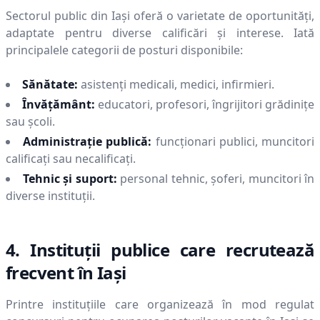
Sectorul public din
Iaşi
oferă o varietate de oportunități,
adaptate pentru diverse calificări și interese. Iată
principalele categorii de posturi disponibile:
Sănătate:
asistenți medicali, medici, infirmieri.
Învățământ:
educatori, profesori, îngrijitori grădinițe
sau școli.
Administrație publică:
funcționari publici, muncitori
calificați sau necalificați.
Tehnic și suport:
personal tehnic, șoferi, muncitori în
diverse instituții.
4. Instituții publice care recrutează
frecvent în
Iaşi
Printre instituțiile care organizează în mod regulat