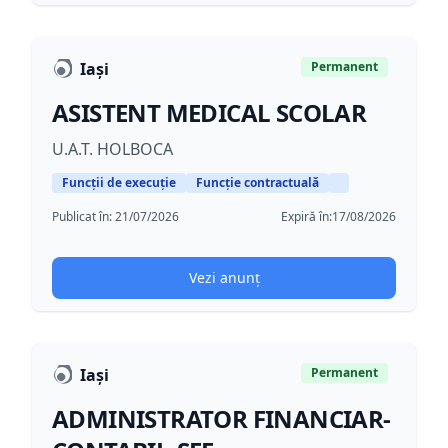
Iași
Permanent
ASISTENT MEDICAL SCOLAR
U.A.T. HOLBOCA
Funcții de execuție
Funcție contractuală
Publicat în:
21/07/2026
Expiră în:
17/08/2026
Vezi anunț
Iași
Permanent
ADMINISTRATOR FINANCIAR-