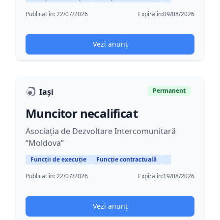
Publicat în:
22/07/2026
Expiră în:
09/08/2026
Vezi anunț
Iași
Permanent
Muncitor necalificat
Asociația de Dezvoltare Intercomunitară
“Moldova”
Funcții de execuție
Funcție contractuală
Publicat în:
22/07/2026
Expiră în:
19/08/2026
Vezi anunț