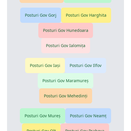
Posturi Gov
Gorj
Posturi Gov
Harghita
Posturi Gov
Hunedoara
Posturi Gov
Ialomiţa
Posturi Gov
Iaşi
Posturi Gov
Ilfov
Posturi Gov
Maramureş
Posturi Gov
Mehedinţi
Posturi Gov
Mureş
Posturi Gov
Neamţ
Posturi Gov
Olt
Posturi Gov
Prahova