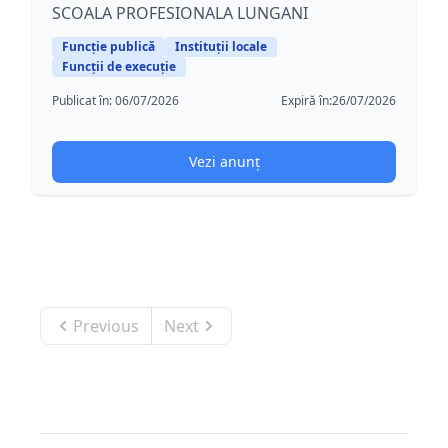
SCOALA PROFESIONALA LUNGANI
Funcție publică
Instituții locale
Funcții de execuție
Publicat în:
06/07/2026
Expiră în:
26/07/2026
Vezi anunț
Previous
Next