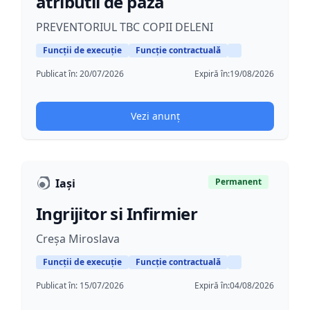
atributii de paza
PREVENTORIUL TBC COPII DELENI
Funcții de execuție
Funcție contractuală
Publicat în:
20/07/2026
Expiră în:
19/08/2026
Vezi anunț
Iași
Permanent
Ingrijitor si Infirmier
Creșa Miroslava
Funcții de execuție
Funcție contractuală
Publicat în:
15/07/2026
Expiră în:
04/08/2026