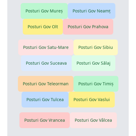
Posturi Gov
Mureş
Posturi Gov
Neamţ
Posturi Gov
Olt
Posturi Gov
Prahova
Posturi Gov
Satu-Mare
Posturi Gov
Sibiu
Posturi Gov
Suceava
Posturi Gov
Sălaj
Posturi Gov
Teleorman
Posturi Gov
Timiş
Posturi Gov
Tulcea
Posturi Gov
Vaslui
Posturi Gov
Vrancea
Posturi Gov
Vâlcea