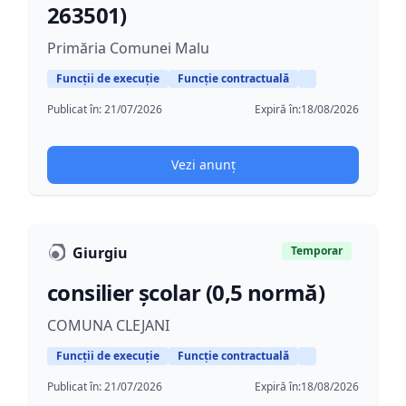
263501)
Primăria Comunei Malu
Funcții de execuție
Funcție contractuală
Publicat în:
21/07/2026
Expiră în:
18/08/2026
Vezi anunț
Giurgiu
Temporar
consilier școlar (0,5 normă)
COMUNA CLEJANI
Funcții de execuție
Funcție contractuală
Publicat în:
21/07/2026
Expiră în:
18/08/2026