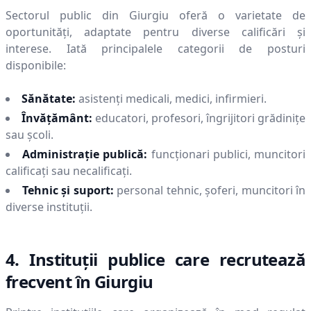
Sectorul public din
Giurgiu
oferă o varietate de
oportunități, adaptate pentru diverse calificări și
interese. Iată principalele categorii de posturi
disponibile:
Sănătate:
asistenți medicali, medici, infirmieri.
Învățământ:
educatori, profesori, îngrijitori grădinițe
sau școli.
Administrație publică:
funcționari publici, muncitori
calificați sau necalificați.
Tehnic și suport:
personal tehnic, șoferi, muncitori în
diverse instituții.
4. Instituții publice care recrutează
frecvent în
Giurgiu