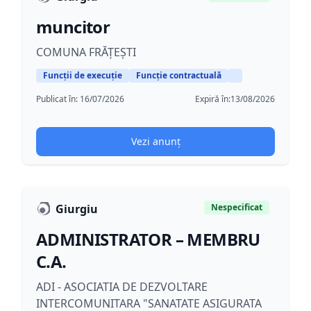
muncitor
COMUNA FRĂȚEȘTI
Funcții de execuție
Funcție contractuală
Publicat în:
16/07/2026
Expiră în:
13/08/2026
Vezi anunț
Giurgiu
Nespecificat
ADMINISTRATOR – MEMBRU
C.A.
ADI - ASOCIATIA DE DEZVOLTARE
INTERCOMUNITARA "SANATATE ASIGURATA