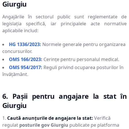
Giurgiu
Angajările în sectorul public sunt reglementate de
legislația specifică, iar principalele acte normative
aplicabile includ:
HG 1336/2023:
Normele generale pentru organizarea
concursurilor.
OMS 166/2023:
Cerințe pentru personalul medical.
OMS 954/2017:
Reguli privind ocuparea posturilor în
învățământ.
6. Pașii pentru angajare la stat în
Giurgiu
Caută anunțurile de angajare la stat:
Verifică
regulat
posturile gov
Giurgiu
publicate pe platforma