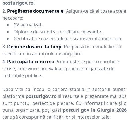
posturigov.ro.
Pregătește documentele:
Asigură-te că ai toate actele
necesare:
CV actualizat.
Diplome de studii și certificate relevante.
Certificat de cazier judiciar și adeverință medicală.
Depune dosarul la timp:
Respectă termenele-limită
specificate în anunțurile de angajare.
Participă la concurs:
Pregătește-te pentru probele
scrise, interviuri sau evaluări practice organizate de
instituțiile publice.
Dacă vrei să începi o carieră stabilă în sectorul public,
platforma
posturigov.ro
și resursele prezentate mai sus
sunt punctul perfect de plecare. Cu informații clare și o
bună organizare, poți găsi
posturi gov în
Giurgiu
2026
care să corespundă calificărilor și intereselor tale.