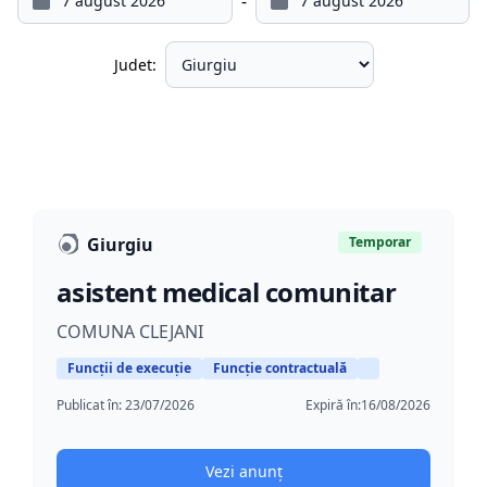
-
Judet:
Giurgiu
Temporar
asistent medical comunitar
COMUNA CLEJANI
Funcții de execuție
Funcție contractuală
Publicat în:
23/07/2026
Expiră în:
16/08/2026
Vezi anunț