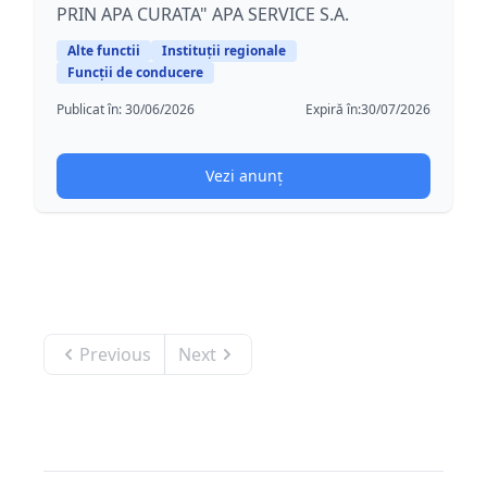
PRIN APA CURATA" APA SERVICE S.A.
Alte functii
Instituții regionale
Funcții de conducere
Publicat în:
30/06/2026
Expiră în:
30/07/2026
Vezi anunț
Previous
Next