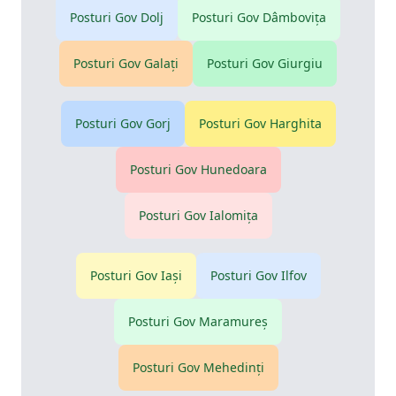
Posturi Gov
Dolj
Posturi Gov
Dâmboviţa
Posturi Gov
Galaţi
Posturi Gov
Giurgiu
Posturi Gov
Gorj
Posturi Gov
Harghita
Posturi Gov
Hunedoara
Posturi Gov
Ialomiţa
Posturi Gov
Iaşi
Posturi Gov
Ilfov
Posturi Gov
Maramureş
Posturi Gov
Mehedinţi