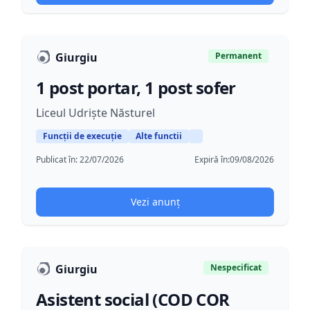
Giurgiu
Permanent
1 post portar, 1 post sofer
Liceul Udriște Năsturel
Funcții de execuție
Alte functii
Publicat în:
22/07/2026
Expiră în:
09/08/2026
Vezi anunț
Giurgiu
Nespecificat
Asistent social (COD COR