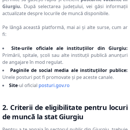
Giurgiu
.
După selectarea județului, vei găsi informații
actualizate despre locurile de muncă disponibile.
Pe lângă această platformă, mai ai și alte surse, cum ar
fi:
Site-urile oficiale ale instituțiilor din
Giurgiu
:
Primării, spitale, școli sau alte instituții publică anunțuri
de angajare în mod regulat.
Paginile de social media ale instituțiilor publice:
Unele posturi pot fi promovate și pe aceste canale.
Site
-ul oficial
posturi.gov.ro
2. Criterii de eligibilitate pentru locuri
de muncă la stat
Giurgiu
Pentru a te angaja în sectorul public din
Giurgiu
, trebuie