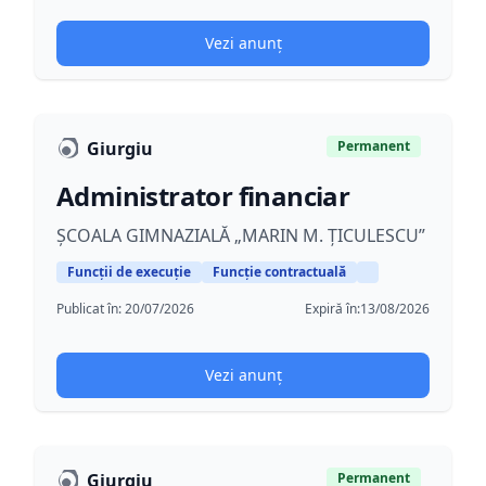
Vezi anunț
Giurgiu
Permanent
Administrator financiar
ȘCOALA GIMNAZIALĂ „MARIN M. ȚICULESCU”
Funcții de execuție
Funcție contractuală
Publicat în:
20/07/2026
Expiră în:
13/08/2026
Vezi anunț
Giurgiu
Permanent