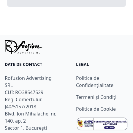
DATE DE CONTACT
LEGAL
Rofusion Advertising
Politica de
SRL
Confidențialitate
CUI: RO38547529
Termeni și Condiții
Reg. Comerțului:
J40/5157/2018
Politica de Cookie
Blvd. Ion Mihalache, nr.
140, ap. 2
Sector 1, București