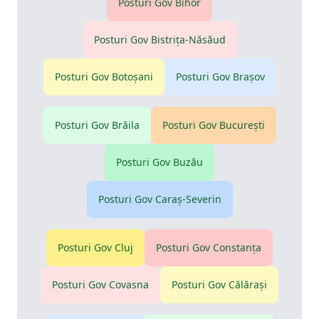
Posturi Gov
Bihor
Posturi Gov
Bistriţa-Năsăud
Posturi Gov
Botoşani
Posturi Gov
Braşov
Posturi Gov
Brăila
Posturi Gov
Bucureşti
Posturi Gov
Buzău
Posturi Gov
Caraş-Severin
Posturi Gov
Cluj
Posturi Gov
Constanţa
Posturi Gov
Covasna
Posturi Gov
Călăraşi