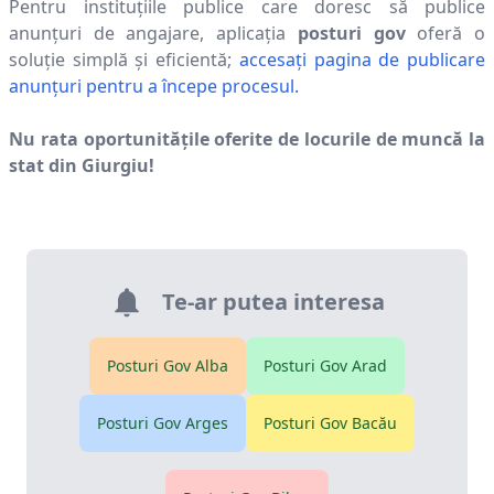
Pentru instituțiile publice care doresc să publice
anunțuri de angajare, aplicația
posturi gov
oferă o
soluție simplă și eficientă;
accesați pagina de publicare
anunțuri pentru a începe procesul.
Nu rata oportunitățile oferite de locurile de muncă la
stat din
Giurgiu
!
Te-ar putea interesa
Posturi Gov
Alba
Posturi Gov
Arad
Posturi Gov
Arges
Posturi Gov
Bacău