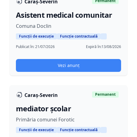
Caraș-Severin
Permanent
Asistent medical comunitar
Comuna Doclin
Funcții de execuție
Funcție contractuală
Publicat în:
21/07/2026
Expiră în:
13/08/2026
Vezi anunț
Caraș-Severin
Permanent
mediator școlar
Primăria comunei Forotic
Funcții de execuție
Funcție contractuală