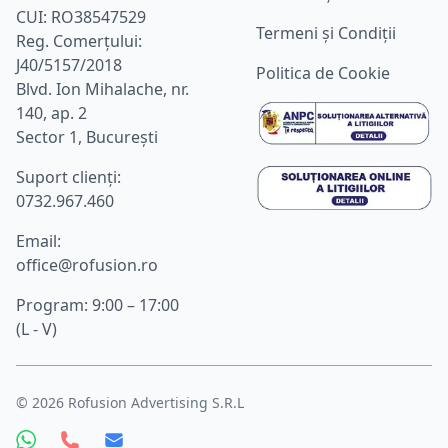
CUI: RO38547529
Termeni și Condiții
Reg. Comerțului:
J40/5157/2018
Politica de Cookie
Blvd. Ion Mihalache, nr.
140, ap. 2
Sector 1, București
Suport clienţi:
0732.967.460
Email:
office@rofusion.ro
Program: 9:00 – 17:00
(L - V)
©
2026
Rofusion Advertising S.R.L