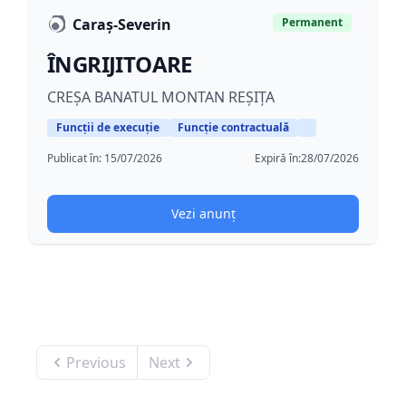
Caraș-Severin
Permanent
ÎNGRIJITOARE
CREȘA BANATUL MONTAN REȘIȚA
Funcții de execuție
Funcție contractuală
Publicat în:
15/07/2026
Expiră în:
28/07/2026
Vezi anunț
Previous
Next