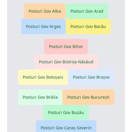
Posturi Gov
Alba
Posturi Gov
Arad
Posturi Gov
Arges
Posturi Gov
Bacău
Posturi Gov
Bihor
Posturi Gov
Bistriţa-Năsăud
Posturi Gov
Botoşani
Posturi Gov
Braşov
Posturi Gov
Brăila
Posturi Gov
Bucureşti
Posturi Gov
Buzău
Posturi Gov
Caraş-Severin