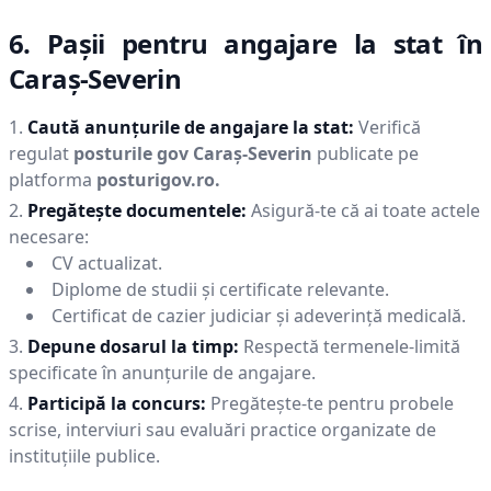
6. Pașii pentru angajare la stat în
Caraş-Severin
Caută anunțurile de angajare la stat:
Verifică
regulat
posturile gov
Caraş-Severin
publicate pe
platforma
posturigov.ro.
Pregătește documentele:
Asigură-te că ai toate actele
necesare:
CV actualizat.
Diplome de studii și certificate relevante.
Certificat de cazier judiciar și adeverință medicală.
Depune dosarul la timp:
Respectă termenele-limită
specificate în anunțurile de angajare.
Participă la concurs:
Pregătește-te pentru probele
scrise, interviuri sau evaluări practice organizate de
instituțiile publice.