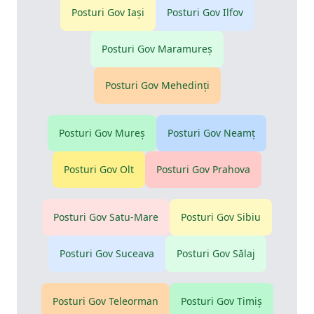
Posturi Gov
Iaşi
Posturi Gov
Ilfov
Posturi Gov
Maramureş
Posturi Gov
Mehedinţi
Posturi Gov
Mureş
Posturi Gov
Neamţ
Posturi Gov
Olt
Posturi Gov
Prahova
Posturi Gov
Satu-Mare
Posturi Gov
Sibiu
Posturi Gov
Suceava
Posturi Gov
Sălaj
Posturi Gov
Teleorman
Posturi Gov
Timiş