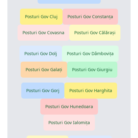
Posturi Gov
Cluj
Posturi Gov
Constanţa
Posturi Gov
Covasna
Posturi Gov
Călăraşi
Posturi Gov
Dolj
Posturi Gov
Dâmboviţa
Posturi Gov
Galaţi
Posturi Gov
Giurgiu
Posturi Gov
Gorj
Posturi Gov
Harghita
Posturi Gov
Hunedoara
Posturi Gov
Ialomiţa