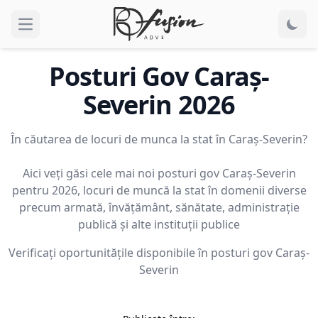
Open main menu
Posturi Gov
Caraş-
Severin
2026
În căutarea de locuri de munca la stat în Caraş-Severin?
Aici veți găsi cele mai noi posturi gov Caraş-Severin
pentru 2026, locuri de muncă la stat în domenii diverse
precum armată, învățământ, sănătate, administrație
publică și alte instituții publice
Verificați oportunitățile disponibile în posturi gov
Caraş-
Severin