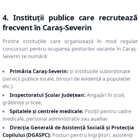
4. Instituții publice care recrutează
frecvent în
Caraş-Severin
Printre instituțiile care organizează în mod regulat
concursuri pentru ocuparea posturilor vacante în
Caraş-
Severin
se numără:
Primăria
Caraş-Severin
:
și instituțiile subordonate
(servicii publice locale, birouri de evidență a populației
etc.).
Inspectoratul Școlar Județean:
Angajări în școli,
grădinițe și licee.
Spitalele și centrele medicale:
Poziții pentru cadre
medicale, personal administrativ sau auxiliar.
Direcția Generală de Asistență Socială și Protecția
Copilului (DGASPC):
Posturi pentru îngrijitori, asistenți