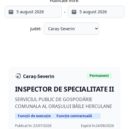
Publicate între:
-
Judet:
Caraș-Severin
Permanent
INSPECTOR DE SPECIALITATE II
SERVICIUL PUBLIC DE GOSPODĂRIE
COMUNALA AL ORAȘULUI BĂILE HERCULANE
Funcții de execuție
Funcție contractuală
Publicat în:
22/07/2026
Expiră în:
24/08/2026