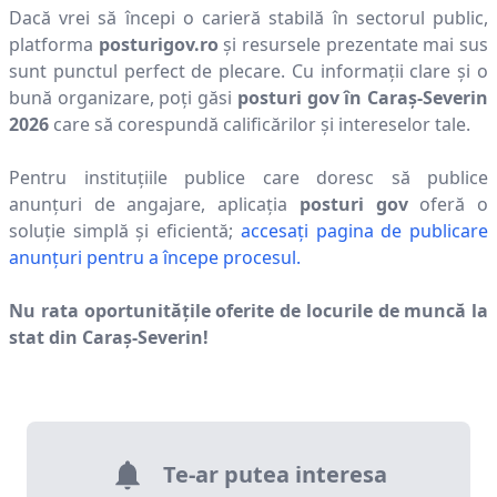
Dacă vrei să începi o carieră stabilă în sectorul public,
platforma
posturigov.ro
și resursele prezentate mai sus
sunt punctul perfect de plecare. Cu informații clare și o
bună organizare, poți găsi
posturi gov în
Caraş-Severin
2026
care să corespundă calificărilor și intereselor tale.
Pentru instituțiile publice care doresc să publice
anunțuri de angajare, aplicația
posturi gov
oferă o
soluție simplă și eficientă;
accesați pagina de publicare
anunțuri pentru a începe procesul.
Nu rata oportunitățile oferite de locurile de muncă la
stat din
Caraş-Severin
!
Te-ar putea interesa