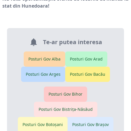
stat din
Hunedoara
!
Te-ar putea interesa
Posturi Gov
Alba
Posturi Gov
Arad
Posturi Gov
Arges
Posturi Gov
Bacău
Posturi Gov
Bihor
Posturi Gov
Bistriţa-Năsăud
Posturi Gov
Botoşani
Posturi Gov
Braşov