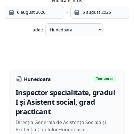
Publicate între:
-
Judet:
Hunedoara
Temporar
Inspector specialitate, gradul
I și Asistent social, grad
practicant
Direcția Generală de Asistență Socială și
Protecția Copilului Hunedoara