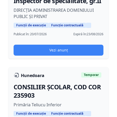
Inspector de specialitate, gr.II
DIRECȚIA ADMINISTRAREA DOMENIULUI
PUBLIC ȘI PRIVAT
Funcții de execuție
Funcție contractuală
Publicat în:
20/07/2026
Expiră în:
23/08/2026
Vezi anunț
Hunedoara
Temporar
CONSILIER ȘCOLAR, COD COR
235903
Primăria Teliucu Inferior
Funcții de execuție
Funcție contractuală