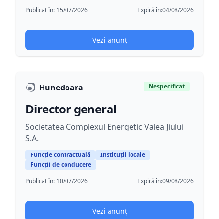
Publicat în:
15/07/2026
Expiră în:
04/08/2026
Vezi anunț
Hunedoara
Nespecificat
Director general
Societatea Complexul Energetic Valea Jiului
S.A.
Funcție contractuală
Instituții locale
Funcții de conducere
Publicat în:
10/07/2026
Expiră în:
09/08/2026
Vezi anunț