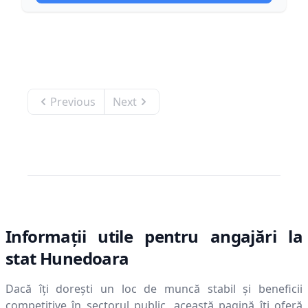
Previous
Next
Informații utile pentru angajări la
stat
Hunedoara
Dacă îți dorești un loc de muncă stabil și beneficii
competitive în sectorul public, această pagină îți oferă