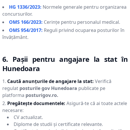
HG 1336/2023:
Normele generale pentru organizarea
concursurilor.
OMS 166/2023:
Cerințe pentru personalul medical.
OMS 954/2017:
Reguli privind ocuparea posturilor în
învățământ.
6. Pașii pentru angajare la stat în
Hunedoara
Caută anunțurile de angajare la stat:
Verifică
regulat
posturile gov
Hunedoara
publicate pe
platforma
posturigov.ro.
Pregătește documentele:
Asigură-te că ai toate actele
necesare:
CV actualizat.
Diplome de studii și certificate relevante.