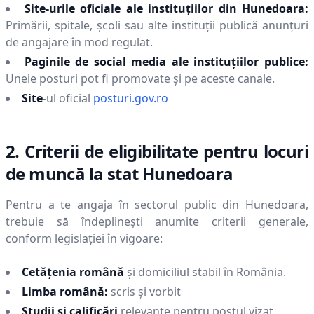
Site-urile oficiale ale instituțiilor din
Hunedoara
:
Primării, spitale, școli sau alte instituții publică anunțuri
de angajare în mod regulat.
Paginile de social media ale instituțiilor publice:
Unele posturi pot fi promovate și pe aceste canale.
Site
-ul oficial
posturi.gov.ro
2. Criterii de eligibilitate pentru locuri
de muncă la stat
Hunedoara
Pentru a te angaja în sectorul public din
Hunedoara
,
trebuie să îndeplinești anumite criterii generale,
conform legislației în vigoare:
Cetățenia română
și domiciliul stabil în România.
Limba română:
scris și vorbit
Studii și calificări
relevante pentru postul vizat.