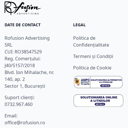
DATE DE CONTACT
LEGAL
Rofusion Advertising
Politica de
SRL
Confidențialitate
CUI: RO38547529
Termeni și Condiții
Reg. Comerțului:
J40/5157/2018
Politica de Cookie
Blvd. Ion Mihalache, nr.
140, ap. 2
Sector 1, București
Suport clienţi:
0732.967.460
Email:
office@rofusion.ro