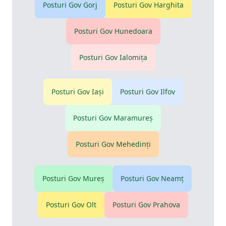
Posturi Gov
Gorj
Posturi Gov
Harghita
Posturi Gov
Hunedoara
Posturi Gov
Ialomiţa
Posturi Gov
Iaşi
Posturi Gov
Ilfov
Posturi Gov
Maramureş
Posturi Gov
Mehedinţi
Posturi Gov
Mureş
Posturi Gov
Neamţ
Posturi Gov
Olt
Posturi Gov
Prahova