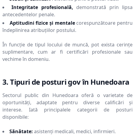
Integritate profesională,
demonstrată prin lipsa
antecedentelor penale.
Aptitudini fizice și mentale
corespunzătoare pentru
îndeplinirea atribuțiilor postului.
În funcție de tipul locului de muncă, pot exista cerințe
suplimentare, cum ar fi certificări profesionale sau
vechime în domeniu.
3. Tipuri de posturi gov în
Hunedoara
Sectorul public din
Hunedoara
oferă o varietate de
oportunități, adaptate pentru diverse calificări și
interese. Iată principalele categorii de posturi
disponibile:
Sănătate:
asistenți medicali, medici, infirmieri.