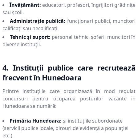
Învățământ:
educatori, profesori, îngrijitori grădinițe
sau școli.
Administrație publică:
funcționari publici, muncitori
calificați sau necalificați.
Tehnic și suport:
personal tehnic, șoferi, muncitori în
diverse instituții.
4. Instituții publice care recrutează
frecvent în
Hunedoara
Printre instituțiile care organizează în mod regulat
concursuri pentru ocuparea posturilor vacante în
Hunedoara
se numără:
Primăria
Hunedoara
:
și instituțiile subordonate
(servicii publice locale, birouri de evidență a populației
etc.).