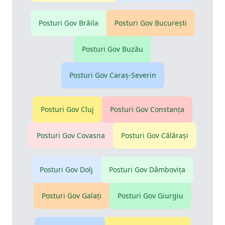
Posturi Gov
Brăila
Posturi Gov
Bucureşti
Posturi Gov
Buzău
Posturi Gov
Caraş-Severin
Posturi Gov
Cluj
Posturi Gov
Constanţa
Posturi Gov
Covasna
Posturi Gov
Călăraşi
Posturi Gov
Dolj
Posturi Gov
Dâmboviţa
Posturi Gov
Galaţi
Posturi Gov
Giurgiu