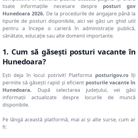
toate informațiile necesare despre
posturi gov
Hunedoara
2026
.
De la procedurile de angajare până la
tipurile de posturi disponibile, aici vei găsi un ghid util
pentru a începe o carieră în administrație publică,
sănătate, educație sau alte domenii importante.
1. Cum să găsești posturi vacante în
Hunedoara
?
Ești deja în locul potrivit! Platforma
posturigov.ro
îți
permite să găsești rapid și eficient
posturile vacante în
Hunedoara
.
După selectarea județului, vei găsi
informații actualizate despre locurile de muncă
disponibile.
Pe lângă această platformă, mai ai și alte surse, cum ar
fi: