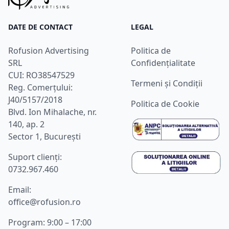
DATE DE CONTACT
LEGAL
Rofusion Advertising
Politica de
SRL
Confidențialitate
CUI: RO38547529
Termeni și Condiții
Reg. Comerțului:
J40/5157/2018
Politica de Cookie
Blvd. Ion Mihalache, nr.
140, ap. 2
Sector 1, București
Suport clienţi:
0732.967.460
Email:
office@rofusion.ro
Program: 9:00 – 17:00