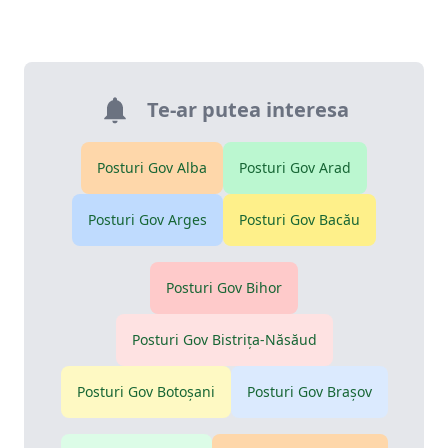
Te-ar putea interesa
Posturi Gov
Alba
Posturi Gov
Arad
Posturi Gov
Arges
Posturi Gov
Bacău
Posturi Gov
Bihor
Posturi Gov
Bistriţa-Năsăud
Posturi Gov
Botoşani
Posturi Gov
Braşov