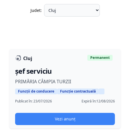
Judet:
Cluj
Permanent
șef serviciu
PRIMĂRIA CÂMPIA TURZII
Funcții de conducere
Funcție contractuală
Publicat în:
23/07/2026
Expiră în:
12/08/2026
Vezi anunț