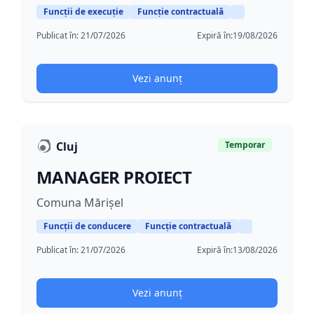
Funcții de execuție
Funcție contractuală
Publicat în:
21/07/2026
Expiră în:
19/08/2026
Vezi anunț
Cluj
Temporar
MANAGER PROIECT
Comuna Mărișel
Funcții de conducere
Funcție contractuală
Publicat în:
21/07/2026
Expiră în:
13/08/2026
Vezi anunț