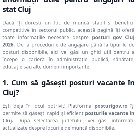
stat
Cluj
Dacă îți dorești un loc de muncă stabil și beneficii
competitive în sectorul public, această pagină îți oferă
toate informațiile necesare despre
posturi gov
Cluj
2026
.
De la procedurile de angajare până la tipurile de
posturi disponibile, aici vei găsi un ghid util pentru a
începe o carieră în administrație publică, sănătate,
educație sau alte domenii importante.
1. Cum să găsești posturi vacante în
Cluj
?
Ești deja în locul potrivit! Platforma
posturigov.ro
îți
permite să găsești rapid și eficient
posturile vacante în
Cluj
.
După selectarea județului, vei găsi informații
actualizate despre locurile de muncă disponibile.