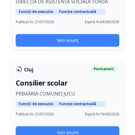
DIRECȚIA DE ASISTENȚĂ SOCIALĂ TURDA
Funcții de execuție
Funcție contractuală
Publicat în:
21/07/2026
Expiră în:
04/08/2026
Vezi anunț
Cluj
Permanent
Consilier scolar
PRIMĂRIA COMUNEI JUCU
Funcții de execuție
Funcție contractuală
Publicat în:
21/07/2026
Expiră în:
16/08/2026
Vezi anunț