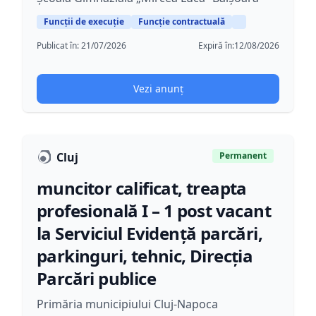
Funcții de execuție
Funcție contractuală
Publicat în:
21/07/2026
Expiră în:
12/08/2026
Vezi anunț
Cluj
Permanent
muncitor calificat, treapta
profesională I – 1 post vacant
la Serviciul Evidență parcări,
parkinguri, tehnic, Direcţia
Parcări publice
Primăria municipiului Cluj-Napoca