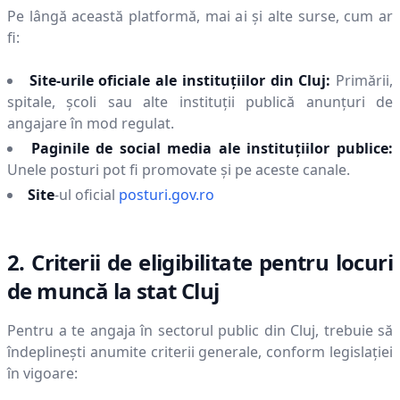
Pe lângă această platformă, mai ai și alte surse, cum ar
fi:
Site-urile oficiale ale instituțiilor din
Cluj
:
Primării,
spitale, școli sau alte instituții publică anunțuri de
angajare în mod regulat.
Paginile de social media ale instituțiilor publice:
Unele posturi pot fi promovate și pe aceste canale.
Site
-ul oficial
posturi.gov.ro
2. Criterii de eligibilitate pentru locuri
de muncă la stat
Cluj
Pentru a te angaja în sectorul public din
Cluj
, trebuie să
îndeplinești anumite criterii generale, conform legislației
în vigoare: