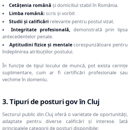
Cetățenia română
și domiciliul stabil în România.
Limba română:
scris și vorbit
Studii și calificări
relevante pentru postul vizat.
Integritate profesională,
demonstrată prin lipsa
antecedentelor penale.
Aptitudini fizice și mentale
corespunzătoare pentru
îndeplinirea atribuțiilor postului.
În funcție de tipul locului de muncă, pot exista cerințe
suplimentare, cum ar fi certificări profesionale sau
vechime în domeniu.
3. Tipuri de posturi gov în
Cluj
Sectorul public din
Cluj
oferă o varietate de oportunități,
adaptate pentru diverse calificări și interese. Iată
principalele categorii de posturi disponibile: