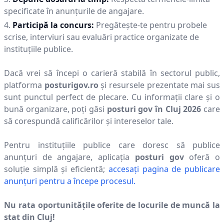
specificate în anunțurile de angajare.
Participă la concurs:
Pregătește-te pentru probele
scrise, interviuri sau evaluări practice organizate de
instituțiile publice.
Dacă vrei să începi o carieră stabilă în sectorul public,
platforma
posturigov.ro
și resursele prezentate mai sus
sunt punctul perfect de plecare. Cu informații clare și o
bună organizare, poți găsi
posturi gov în
Cluj
2026
care
să corespundă calificărilor și intereselor tale.
Pentru instituțiile publice care doresc să publice
anunțuri de angajare, aplicația
posturi gov
oferă o
soluție simplă și eficientă;
accesați pagina de publicare
anunțuri pentru a începe procesul.
Nu rata oportunitățile oferite de locurile de muncă la
stat din
Cluj
!