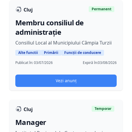
Cluj
Permanent
Membru consiliul de
administrație
Consiliul Local al Municipiului Câmpia Turzii
Alte functii
Primării
Funcții de conducere
Publicat în:
03/07/2026
Expiră în:
03/08/2026
Vezi anunț
Cluj
Temporar
Manager