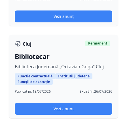
Vezi anunț
Cluj
Permanent
Bibliotecar
Biblioteca Județeană „Octavian Goga” Cluj
Funcție contractuală
Instituții județene
Funcții de execuție
Publicat în:
13/07/2026
Expiră în:
26/07/2026
Vezi anunț