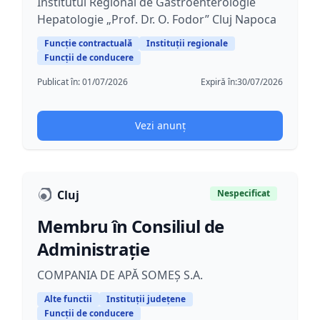
Institutul Regional de Gastroenterologie
Hepatologie „Prof. Dr. O. Fodor” Cluj Napoca
Funcție contractuală
Instituții regionale
Funcții de conducere
Publicat în:
01/07/2026
Expiră în:
30/07/2026
Vezi anunț
Cluj
Nespecificat
Membru în Consiliul de
Administrație
COMPANIA DE APĂ SOMEȘ S.A.
Alte functii
Instituții județene
Funcții de conducere