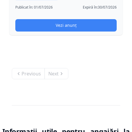
Publicat în:
01/07/2026
Expiră în:
30/07/2026
Vezi anunț
Previous
Next
Informații utile pentru angajări la