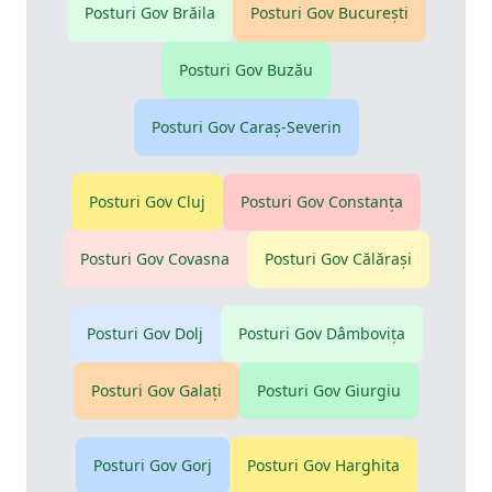
Posturi Gov
Brăila
Posturi Gov
Bucureşti
Posturi Gov
Buzău
Posturi Gov
Caraş-Severin
Posturi Gov
Cluj
Posturi Gov
Constanţa
Posturi Gov
Covasna
Posturi Gov
Călăraşi
Posturi Gov
Dolj
Posturi Gov
Dâmboviţa
Posturi Gov
Galaţi
Posturi Gov
Giurgiu
Posturi Gov
Gorj
Posturi Gov
Harghita