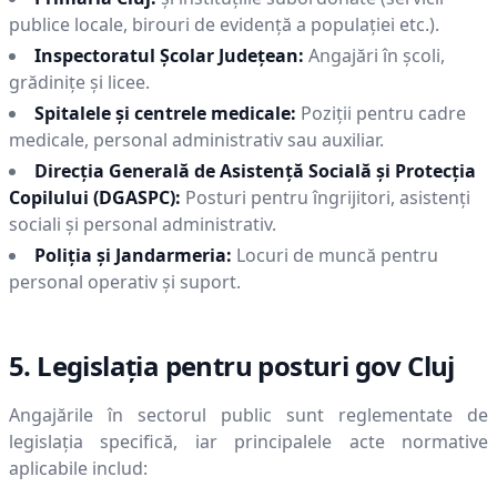
publice locale, birouri de evidență a populației etc.).
Inspectoratul Școlar Județean:
Angajări în școli,
grădinițe și licee.
Spitalele și centrele medicale:
Poziții pentru cadre
medicale, personal administrativ sau auxiliar.
Direcția Generală de Asistență Socială și Protecția
Copilului (DGASPC):
Posturi pentru îngrijitori, asistenți
sociali și personal administrativ.
Poliția și Jandarmeria:
Locuri de muncă pentru
personal operativ și suport.
5. Legislația pentru posturi gov
Cluj
Angajările în sectorul public sunt reglementate de
legislația specifică, iar principalele acte normative
aplicabile includ: