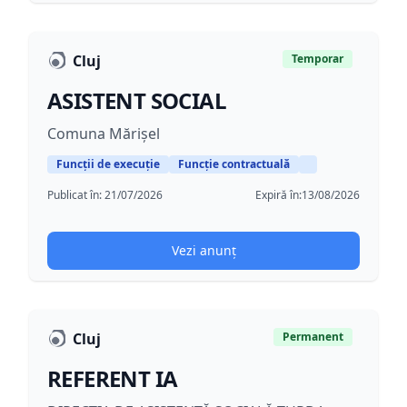
Cluj
Temporar
ASISTENT SOCIAL
Comuna Mărișel
Funcții de execuție
Funcție contractuală
Publicat în:
21/07/2026
Expiră în:
13/08/2026
Vezi anunț
Cluj
Permanent
REFERENT IA