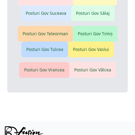
Posturi Gov
Suceava
Posturi Gov
Sălaj
Posturi Gov
Teleorman
Posturi Gov
Timiş
Posturi Gov
Tulcea
Posturi Gov
Vaslui
Posturi Gov
Vrancea
Posturi Gov
Vâlcea