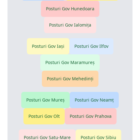
Posturi Gov
Hunedoara
Posturi Gov
Ialomiţa
Posturi Gov
Iaşi
Posturi Gov
Ilfov
Posturi Gov
Maramureş
Posturi Gov
Mehedinţi
Posturi Gov
Mureş
Posturi Gov
Neamţ
Posturi Gov
Olt
Posturi Gov
Prahova
Posturi Gov
Satu-Mare
Posturi Gov
Sibiu