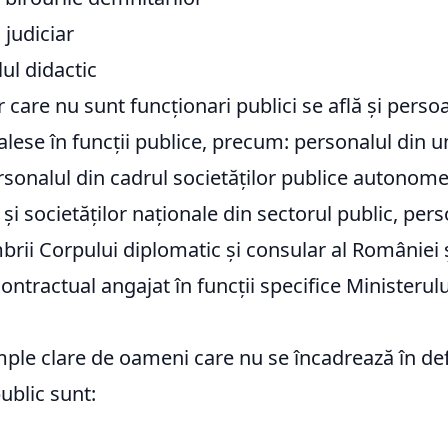
 judiciar
ul didactic
or care nu sunt funcționari publici se află și perso
lese în funcții publice, precum: personalul din un
rsonalul din cadrul societăților publice autonome
și societăților naționale din sectorul public, pers
brii Corpului diplomatic și consular al României 
ontractual angajat în funcții specifice Ministerulu
ple clare de oameni care nu se încadrează în def
ublic sunt: