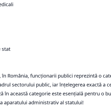
edicali
 stat
, în România, funcționarii publici reprezintă o ca
cadrul sectorului public, iar înțelegerea exactă a c
ă în această categorie este esențială pentru o b
a aparatului administrativ al statului!