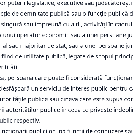
or puterii legislative, executive sau judecătorești
cție de demnitate publică sau o funcție publică de
singură sau împreună cu alții, activități în cadrul
 unui operator economic sau a unei persoane jur
gral sau majoritar de stat, sau a unei persoane jur
fiind de utilitate publică, legate de scopul princip
ntități
, persoana care poate fi considerată funcționar 
desfășoară un serviciu de interes public pentru c
autoritățile publice sau cineva care este supus co
i autorităților publice în ceea ce privește îndepli
ublic respectiv.
uncționarii publici ocupă funcții de conducere sa