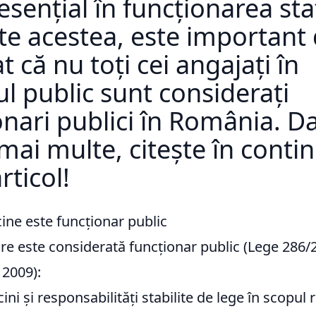
esențial în funcționarea sta
te acestea, este important
t că nu toți cei angajați în
ul public sunt considerați
onari publici în România. Da
 mai multe, citește în conti
rticol!
ine este funcționar public
re este considerată funcționar public (Lege 286/
 2009):
ini și responsabilități stabilite de lege în scopul r